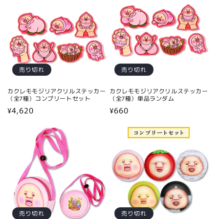
格
格
売り切れ
売り切れ
カクレモモジリアクリルステッカー
カクレモモジリアクリルステッカー
（全7種）コンプリートセット
（全7種）単品ランダム
通
¥4,620
通
¥660
常
常
価
価
格
格
売り切れ
売り切れ