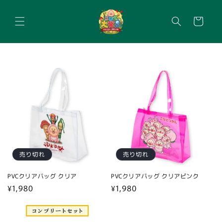
コンテ
カ
ンツに
進む
ー
ト
売り切れ
売り切れ
PVCクリアバッグ クリア
PVCクリアバッグ クリアピンク
通
¥1,980
通
¥1,980
常
常
価
価